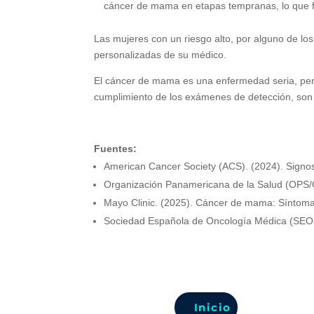
cáncer de mama en etapas tempranas, lo que fa
Las mujeres con un riesgo alto, por alguno de l
personalizadas de su médico.
El cáncer de mama es una enfermedad seria, pero 
cumplimiento de los exámenes de detección, son 
Fuentes:
American Cancer Society (ACS). (2024). Signos
Organización Panamericana de la Salud (OPS/
Mayo Clinic. (2025). Cáncer de mama: Síntoma
Sociedad Española de Oncología Médica (SEOM)
Inicio