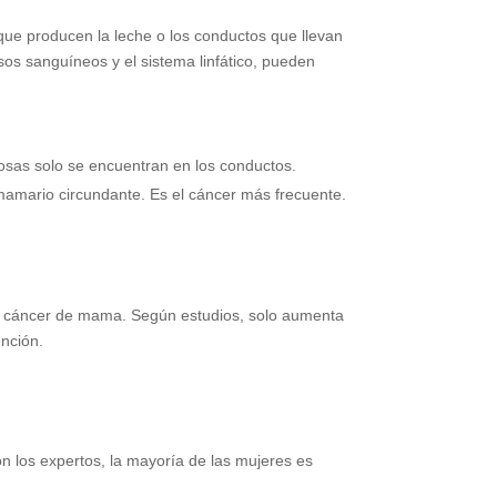
 que producen la leche o los conductos que llevan
sos sanguíneos y el sistema linfático, pueden
osas solo se encuentran en los conductos.
 mamario circundante. Es el cáncer más frecuente.
ará cáncer de mama. Según estudios, solo aumenta
ención.
 los expertos, la mayoría de las mujeres es