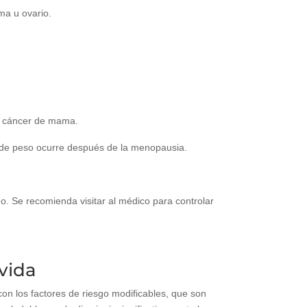
ma u ovario.
ar cáncer de mama.
o de peso ocurre después de la menopausia.
 Se recomienda visitar al médico para controlar
vida
con los factores de riesgo modificables, que son