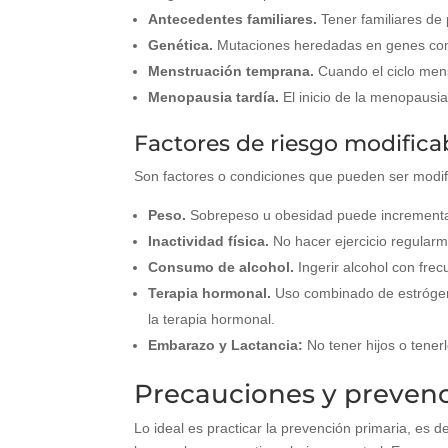
Antecedentes familiares.
Tener familiares de
Genética.
Mutaciones heredadas en genes c
Menstruación temprana.
Cuando el ciclo mens
Menopausia tardía.
El inicio de la menopausi
Factores de riesgo modifica
Son factores o condiciones que pueden ser modifi
Peso.
Sobrepeso u obesidad puede incrementar 
Inactividad física.
No hacer ejercicio regularm
Consumo de alcohol.
Ingerir alcohol con frec
Terapia hormonal.
Uso combinado de estrógeno
la terapia hormonal.
Embarazo y Lactancia:
No tener hijos o tene
Precauciones y prevenci
Lo ideal es practicar la prevención primaria, es 