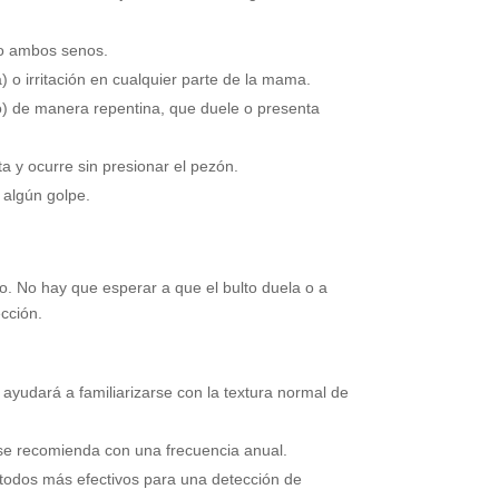
o o ambos senos.
o irritación en cualquier parte de la mama.
ro) de manera repentina, que duele o presenta
a y ocurre sin presionar el pezón.
 algún golpe.
co. No hay que esperar a que el bulto duela o a
ección.
ayudará a familiarizarse con la textura normal de
, se recomienda con una frecuencia anual.
étodos más efectivos para una detección de