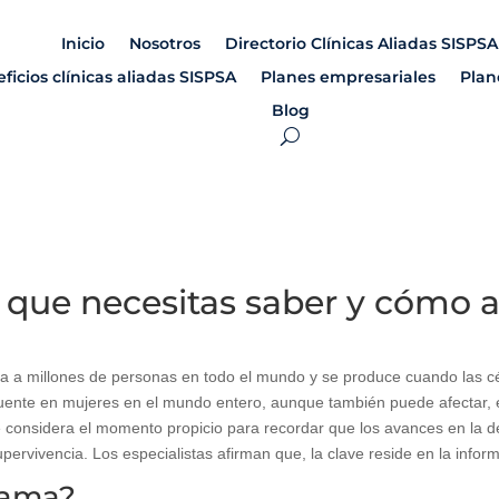
Inicio
Nosotros
Directorio Clínicas Aliadas SISPSA
ficios clínicas aliadas SISPSA
Planes empresariales
Plan
Blog
que necesitas saber y cómo a
 a millones de personas en todo el mundo y se produce cuando las c
uente en mujeres en el mundo entero, aunque también puede afectar, 
 considera el momento propicio para recordar que los avances en la d
pervivencia. Los especialistas afirman que, la clave reside en la infor
mama?