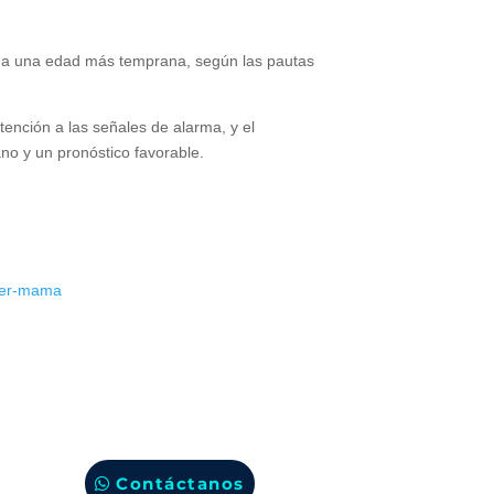
as a una edad más temprana, según las pautas
ención a las señales de alarma, y el
o y un pronóstico favorable.
cer-mama
Contáctanos