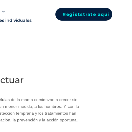
Registstrate aquí
es individuales
ctuar
élulas de la mama comienzan a crecer sin
en menor medida, a los hombres. Y, con la
etección temprana y los tratamientos han
mación, la prevención y la acción oportuna.