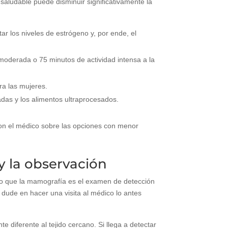
 saludable puede disminuir significativamente la
 los niveles de estrógeno y, por ende, el
moderada o 75 minutos de actividad intensa a la
ra las mujeres.
adas y los alimentos ultraprocesados.
on el médico sobre las opciones con menor
y la observación
to que la mamografía es el examen de detección
 dude en hacer una visita al médico lo antes
diferente al tejido cercano. Si llega a detectar