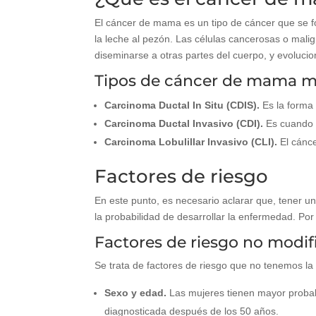
El cáncer de mama es un tipo de cáncer que se for
la leche al pezón. Las células cancerosas o malig
diseminarse a otras partes del cuerpo, y evolucio
Tipos de cáncer de mama 
Carcinoma Ductal In Situ (CDIS).
Es la forma 
Carcinoma Ductal Invasivo (CDI).
Es cuando e
Carcinoma Lobulillar Invasivo (CLI).
El cánce
Factores de riesgo
En este punto, es necesario aclarar que, tener u
la probabilidad de desarrollar la enfermedad. Por
Factores de riesgo no modif
Se trata de factores de riesgo que no tenemos la 
Sexo y edad.
Las mujeres tienen mayor probab
diagnosticada después de los 50 años.