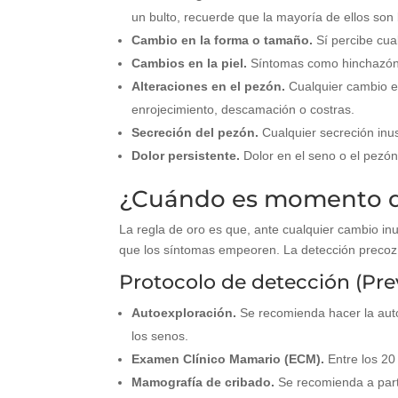
un bulto, recuerde que la mayoría de ellos son
Cambio en la forma o tamaño.
Sí percibe cua
Cambios en la piel.
Síntomas como hinchazón, 
Alteraciones en el pezón.
Cualquier cambio es
enrojecimiento, descamación o costras.
Secreción del pezón.
Cualquier secreción inus
Dolor persistente.
Dolor en el seno o el pezón
¿Cuándo es momento de
La regla de oro es que, ante cualquier cambio in
que los síntomas empeoren. La detección precoz e
Protocolo de detección (Pr
Autoexploración.
Se recomienda hacer la autoe
los senos.
Examen Clínico Mamario (ECM).
Entre los 20
Mamografía de cribado.
Se recomienda a parti