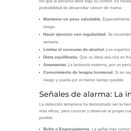
los que la persona tiene bajo su control. Es neces
probabilidad de desarrollar cáncer de mama.
Mantener un peso saludable.
Especialmente d
riesgo.
Hacer ejercicio con regularidad.
Se recomiend
semana.
Limitar el consumo de alcohol.
Los expertos 
Dieta equilibrada.
Que su dieta sea rica en fru
Amamantar.
La lactancia materna, por un perío
Conocimiento de terapia hormonal.
Sí se re
riesgo y usarla por el menor tiempo posible.
Señales de alarma: La i
La detección temprana ha demostrado ser la herr
más eficaz, pero conocer y observar el propio cu
posible.
Bulto o Engrosamiento.
La señal más común es