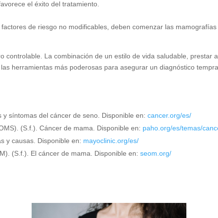
vorece el éxito del tratamiento.
os factores de riesgo no modificables, deben comenzar las mamografí
controlable. La combinación de un estilo de vida saludable, prestar at
las herramientas más poderosas para asegurar un diagnóstico tempran
 y síntomas del cáncer de seno. Disponible en:
cancer.org/es/
OMS). (S.f.). Cáncer de mama. Disponible en:
paho.org/es/temas/can
s y causas. Disponible en:
mayoclinic.org/es/
. (S.f.). El cáncer de mama. Disponible en:
seom.org/