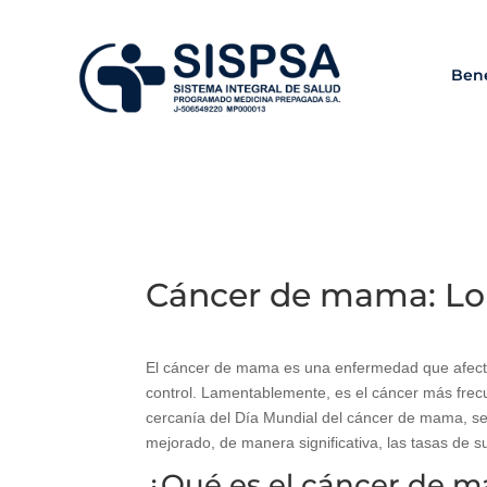
Bene
Cáncer de mama: Lo 
El cáncer de mama es una enfermedad que afecta
control. Lamentablemente, es el cáncer más frec
cercanía del Día Mundial del cáncer de mama, se
mejorado, de manera significativa, las tasas de su
¿Qué es el cáncer de 